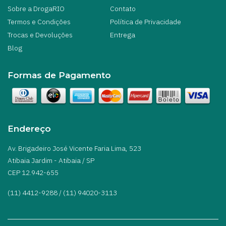
Sobre a DrogaRIO
Contato
Termos e Condições
Política de Privacidade
Trocas e Devoluções
Entrega
Blog
Formas de Pagamento
Endereço
Av. Brigadeiro José Vicente Faria Lima, 523
Atibaia Jardim - Atibaia / SP
CEP 12.942-655
(11) 4412-9288 / (11) 94020-3113