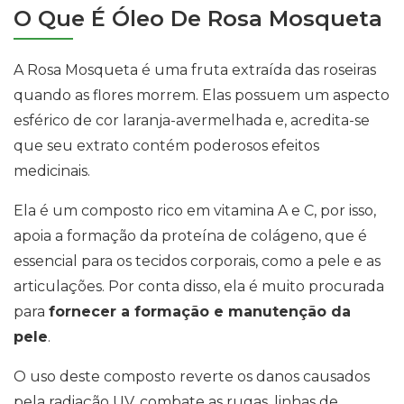
O Que É Óleo De Rosa Mosqueta
A Rosa Mosqueta é uma fruta extraída das roseiras
quando as flores morrem. Elas possuem um aspecto
esférico de cor laranja-avermelhada e, acredita-se
que seu extrato contém poderosos efeitos
medicinais.
Ela é um composto rico em vitamina A e C, por isso,
apoia a formação da proteína de colágeno, que é
essencial para os tecidos corporais, como a pele e as
articulações. Por conta disso, ela é muito procurada
para
fornecer a formação e manutenção da
pele
.
O uso deste composto reverte os danos causados
pela radiação UV, combate as rugas, linhas de