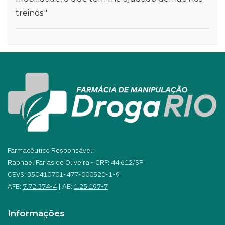
treinos."
Farmacêutico Responsável:
Raphael Farias de Oliveira - CRF: 44.612/SP
CEVS: 350410701-477-000520-1-9
AFE:
7.72.374-4
| AE:
1.25.197-7
Informações