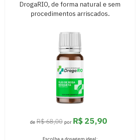
DrogaRIO, de forma natural e sem
procedimentos arriscados.
R$ 25,90
R$ 68,00
de
por
Escolha a dosagem ideal: