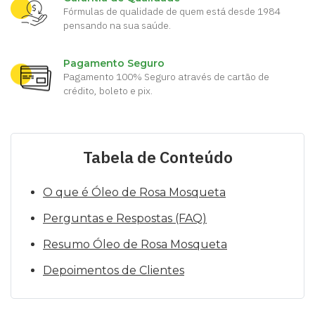
Fórmulas de qualidade de quem está desde 1984
pensando na sua saúde.
Pagamento Seguro
Pagamento 100% Seguro através de cartão de
crédito, boleto e pix.
Tabela de Conteúdo
O que é Óleo de Rosa Mosqueta
Perguntas e Respostas (FAQ)
Resumo Óleo de Rosa Mosqueta
Depoimentos de Clientes