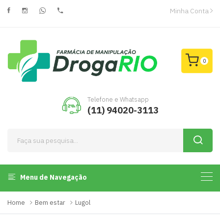
Minha Conta
0
Telefone e Whatsapp
(11) 94020-3113
Menu de Navegação
Home
Bem estar
Lugol