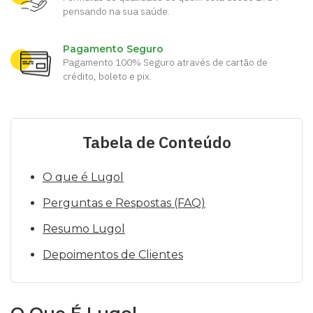
pensando na sua saúde.
Pagamento Seguro
Pagamento 100% Seguro através de cartão de
crédito, boleto e pix.
Tabela de Conteúdo
O que é Lugol
Perguntas e Respostas (FAQ)
Resumo Lugol
Depoimentos de Clientes