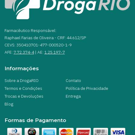
Farmacêutico Responsável:
Raphael Farias de Oliveira - CRF: 44.612/SP
CEVS: 350410701-477-000520-1-9
AFE:
7.72.374-4
| AE:
1.25.197-7
Informações
Sobre a DrogaRIO
Contato
Termos e Condições
Política de Privacidade
Trocas e Devoluções
Entrega
Blog
Formas de Pagamento