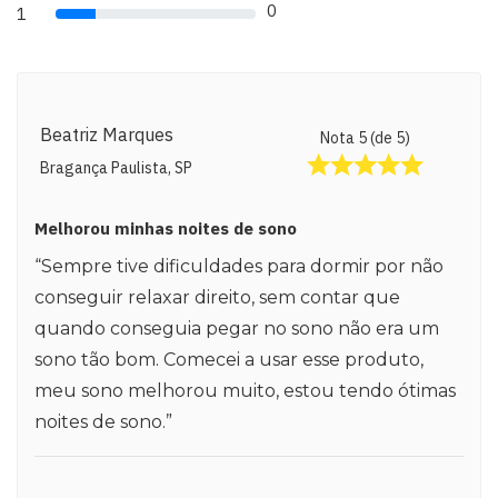
0
1
80% Complete (danger)
Beatriz Marques
Nota 5 (de 5)
Bragança Paulista, SP
Melhorou minhas noites de sono
“Sempre tive dificuldades para dormir por não
conseguir relaxar direito, sem contar que
quando conseguia pegar no sono não era um
sono tão bom. Comecei a usar esse produto,
meu sono melhorou muito, estou tendo ótimas
noites de sono.”