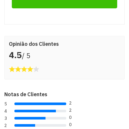
Opinião dos Clientes
4.5
/ 5
Notas de Clientes
2
5
80% Complete (danger)
2
4
80% Complete (danger)
0
3
80% Complete (danger)
0
2
80% Complete (danger)