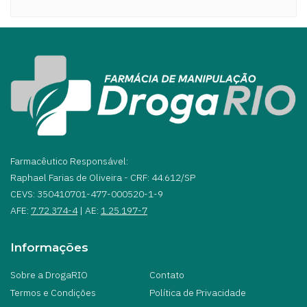
Farmacêutico Responsável:
Raphael Farias de Oliveira - CRF: 44.612/SP
CEVS: 350410701-477-000520-1-9
AFE:
7.72.374-4
| AE:
1.25.197-7
Informações
Sobre a DrogaRIO
Contato
Termos e Condições
Política de Privacidade