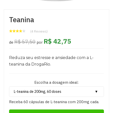
Teanina
(4 Reviews)
R$ 42,75
R$ 57,50
de
por
Reduza seu estresse e ansiedade com a L-
teanina da DrogaRio.
Escolha a dosagem ideal:
Receba 60 cápsulas de L-teanina com 200mg cada.