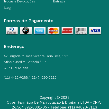
Trocas e Devoluções
Entrega
Blog
Formas de Pagamento
Endereço
Av. Brigadeiro José Vicente Faria Lima, 523
Atibaia Jardim - Atibaia / SP
CEP 12.942-655
(11) 4412-9288 / (11) 94020-3113
Copyright © 2022
Oliver Farmácia De Manipulação E Drogaria LTDA
- CNPJ:
26.564.392/0001-05 - Telefone: (11) 94020-3113