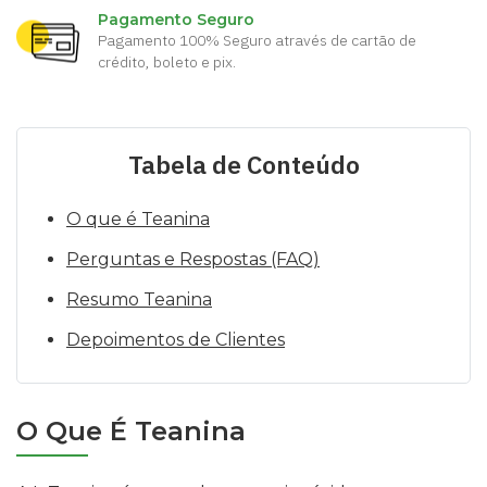
Pagamento Seguro
Pagamento 100% Seguro através de cartão de
crédito, boleto e pix.
Tabela de Conteúdo
O que é Teanina
Perguntas e Respostas (FAQ)
Resumo Teanina
Depoimentos de Clientes
O Que É Teanina