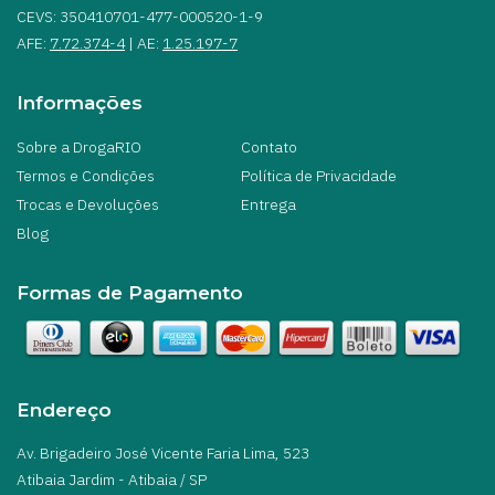
CEVS: 350410701-477-000520-1-9
AFE:
7.72.374-4
| AE:
1.25.197-7
Informações
Sobre a DrogaRIO
Contato
Termos e Condições
Política de Privacidade
Trocas e Devoluções
Entrega
Blog
Formas de Pagamento
Endereço
Av. Brigadeiro José Vicente Faria Lima, 523
Atibaia Jardim - Atibaia / SP