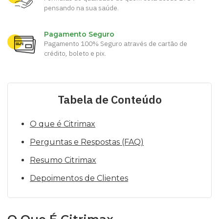
pensando na sua saúde.
Pagamento Seguro
Pagamento 100% Seguro através de cartão de
crédito, boleto e pix.
Tabela de Conteúdo
O que é Citrimax
Perguntas e Respostas (FAQ)
Resumo Citrimax
Depoimentos de Clientes