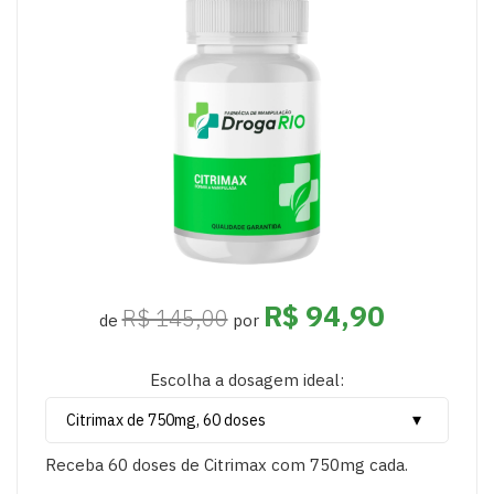
R$ 94,90
R$ 145,00
de
por
Escolha a dosagem ideal:
Receba 60 doses de Citrimax com 750mg cada.