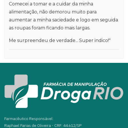
Comecei a tomar e a cuidar da minha
alimentação, não demorou muito para
aumentar a minha saciedade e logo em seguida
as roupas foram ficando mais largas.
Me surpreendeu de verdade... Super indico!"
Farmacêutico Responsável:
Raphael Farias de Oliveira - CRF: 44.612/SP