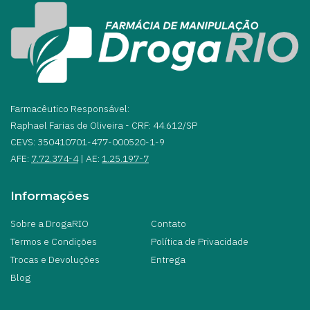
Farmacêutico Responsável:
Raphael Farias de Oliveira - CRF: 44.612/SP
CEVS: 350410701-477-000520-1-9
AFE:
7.72.374-4
| AE:
1.25.197-7
Informações
Sobre a DrogaRIO
Contato
Termos e Condições
Política de Privacidade
Trocas e Devoluções
Entrega
Blog