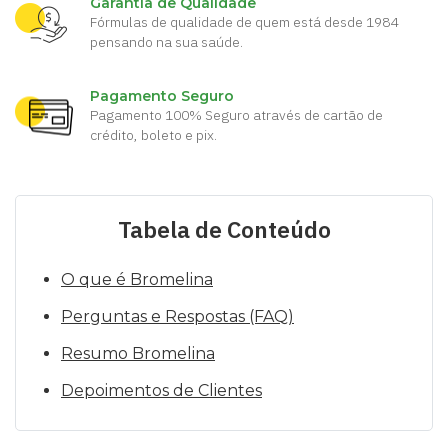
Garantia de Qualidade
Fórmulas de qualidade de quem está desde 1984
pensando na sua saúde.
Pagamento Seguro
Pagamento 100% Seguro através de cartão de
crédito, boleto e pix.
Tabela de Conteúdo
O que é Bromelina
Perguntas e Respostas (FAQ)
Resumo Bromelina
Depoimentos de Clientes