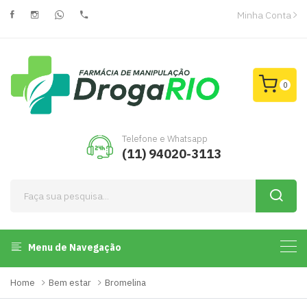
Minha Conta
0
Telefone e Whatsapp
(11) 94020-3113
Menu de Navegação
Home
Bem estar
Bromelina