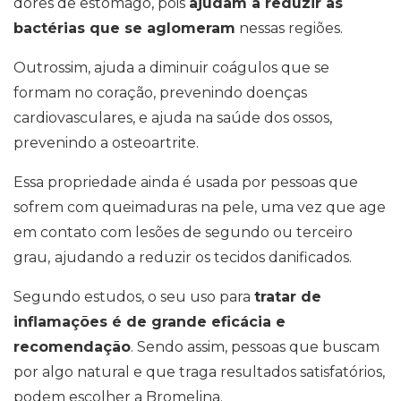
dores de estômago, pois
ajudam a reduzir as
bactérias que se aglomeram
nessas regiões.
Outrossim, ajuda a diminuir coágulos que se
formam no coração, prevenindo doenças
cardiovasculares, e ajuda na saúde dos ossos,
prevenindo a osteoartrite.
Essa propriedade ainda é usada por pessoas que
sofrem com queimaduras na pele, uma vez que age
em contato com lesões de segundo ou terceiro
grau,
ajudando a reduzir os tecidos danificados.
Segundo estudos, o seu uso para
tratar de
inflamações é de grande eficácia e
recomendação
. Sendo assim, pessoas que buscam
por algo natural e que traga resultados satisfatórios,
podem escolher a Bromelina.